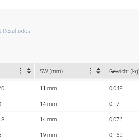
9
Resultados
SW (mm)
Gewicht (kg
-20
11 mm
0,048
0
14 mm
0,17
-18
14 mm
0,076
6
19 mm
0,162