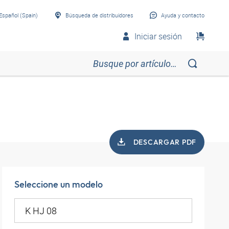
Español (Spain)
Búsqueda de distribuidores
Ayuda y contacto
Iniciar sesión
DESCARGAR PDF
Seleccione un modelo