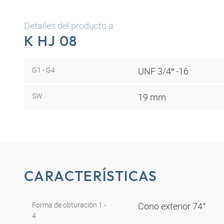
Detalles del producto a
K HJ 08
G1 - G4
UNF 3/4″ -16
SW
19 mm
CARACTERÍSTICAS
Forma de obturación 1 -
Cono exterior 74°
4