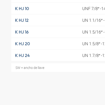
UNF 7/8″ -1
K HJ 10
UN 1.1/16″ 
K HJ 12
UN 1.5/16″ 
K HJ 16
UN 1.5/8″ -
K HJ 20
UN 1.7/8″ -
K HJ 24
SW = ancho de llave