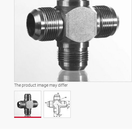
The product image may differ