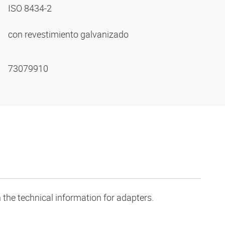
ISO 8434-2
con revestimiento galvanizado
73079910
 the technical information for adapters.