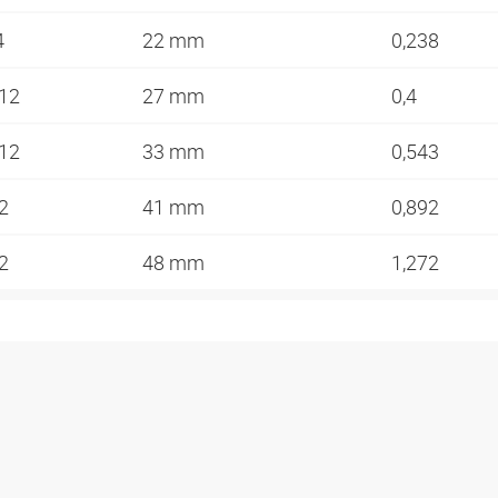
4
22 mm
0,238
-12
27 mm
0,4
-12
33 mm
0,543
12
41 mm
0,892
12
48 mm
1,272