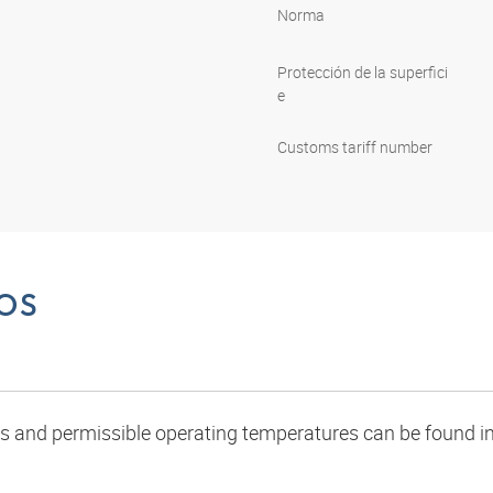
Norma
Protección de la superfici
e
Customs tariff number
OS
oads and permissible operating temperatures can be found in