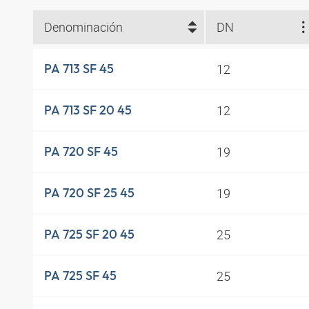
Denominación
DN
12
PA 713 SF 45
12
PA 713 SF 20 45
19
PA 720 SF 45
19
PA 720 SF 25 45
25
PA 725 SF 20 45
25
PA 725 SF 45