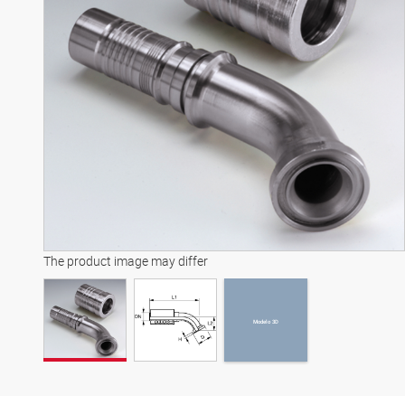
Modelo 3D
The product image may differ
Modelo 3D