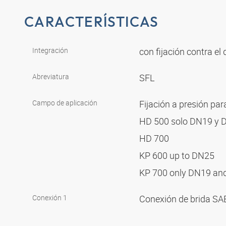
CARACTERÍSTICAS
Integración
con fijación contra el
Abreviatura
SFL
Campo de aplicación
Fijación a presión pa
HD 500 solo DN19 y
HD 700
KP 600 up to DN25
KP 700 only DN19 a
Conexión 1
Conexión de brida SA