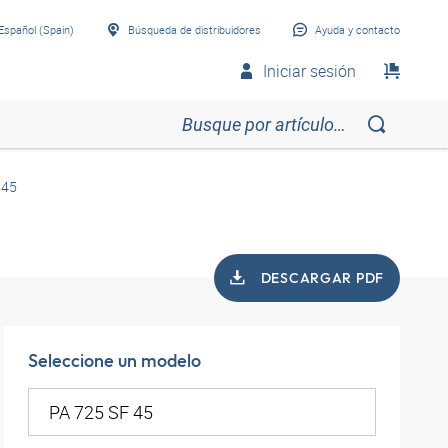
Español (Spain)
Búsqueda de distribuidores
Ayuda y contacto
Iniciar sesión
 45
DESCARGAR PDF
Seleccione un modelo