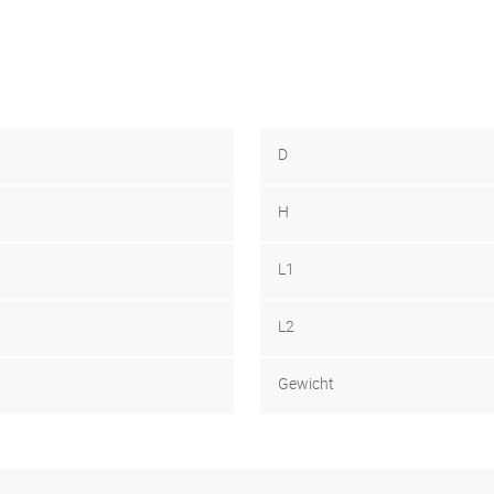
D
H
L1
L2
Gewicht