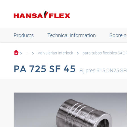
Products
Technical information
Sobre n
...
Valvulerías Interlock
para tubos flexibles SAE
PA 725 SF 45
Fij.pres R15 DN25 SF