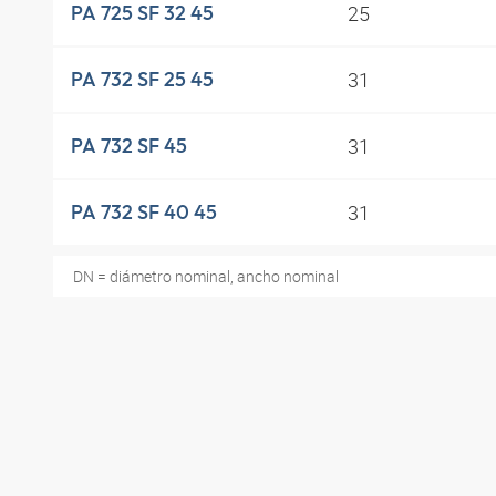
25
PA 725 SF 32 45
31
PA 732 SF 25 45
31
PA 732 SF 45
31
PA 732 SF 40 45
DN = diámetro nominal, ancho nominal