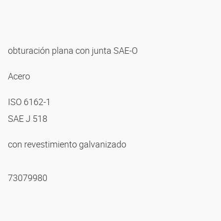
obturación plana con junta SAE-O
Acero
ISO 6162-1
SAE J 518
con revestimiento galvanizado
73079980