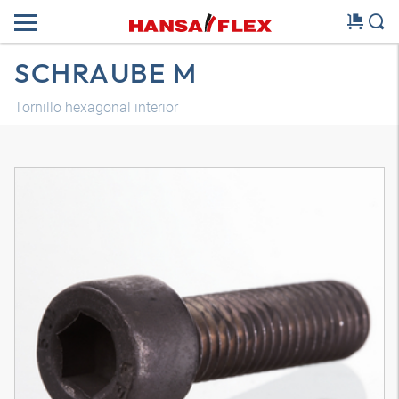
SCHRAUBE M
Tornillo hexagonal interior