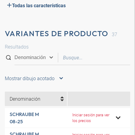
Todas las características
VARIANTES DE PRODUCTO
37
Resultados
Mostrar dibujo acotado
Denominación
SCHRAUBE M
Iniciar sesión para ver
los precios
08-25
SCHRAUBE M
Iniciar sesión para ver