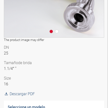
The product image may differ
DN
25
Tamaño
de brida
1.1/4″ "
Size
16
Descargar PDF
Seleccione un modelo