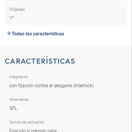
Pulgadas
1″
Todas las características
CARACTERÍSTICAS
Integración
con fijación contra el desgarre (Interlock)
Abreviatura
SFL
Campo de aplicación
Fijación a presión para