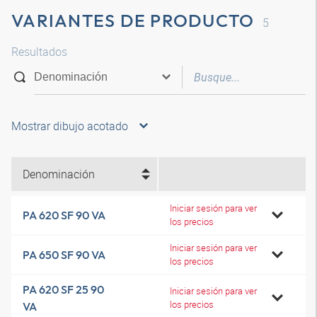
VARIANTES DE PRODUCTO
5
Resultados
Mostrar dibujo acotado
Denominación
Iniciar sesión para ver
PA 620 SF 90 VA
los precios
Iniciar sesión para ver
PA 650 SF 90 VA
los precios
PA 620 SF 25 90
Iniciar sesión para ver
los precios
VA