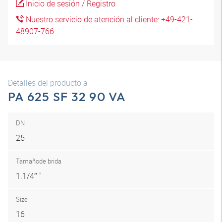
Inicio de sesión / Registro
Nuestro servicio de atención al cliente: +49-421-
48907-766
Detalles del producto a
PA 625 SF 32 90 VA
DN
25
Tamaño
de brida
1.1/4″ "
Size
16