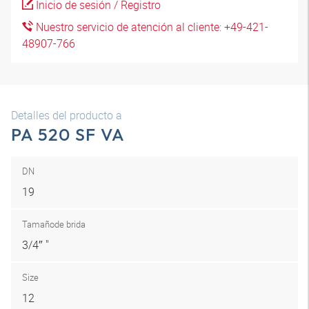
Inicio de sesión / Registro
Nuestro servicio de atención al cliente: +49-421-
48907-766
Detalles del producto a
PA 520 SF VA
DN
19
Tamaño
de brida
3/4″ "
Size
12