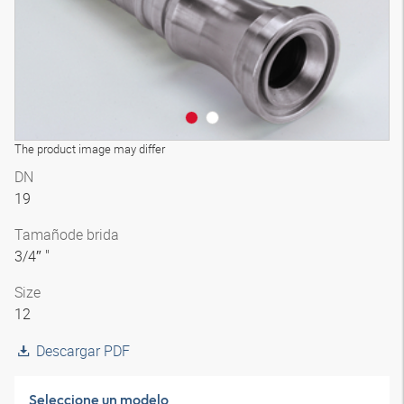
The product image may differ
DN
19
Tamaño
de brida
3/4″ "
Size
12
Descargar PDF
Seleccione un modelo