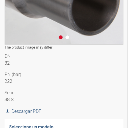
The product image may differ
DN
32
PN (bar)
222
Serie
38 S
Descargar PDF
Seleccione un modelo