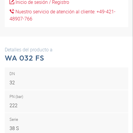
Inicio de sesión / Registro
Nuestro servicio de atención al cliente: +49-421-
48907-766
Detalles del producto a
WA 032 FS
DN
32
PN (bar)
222
Serie
38 S