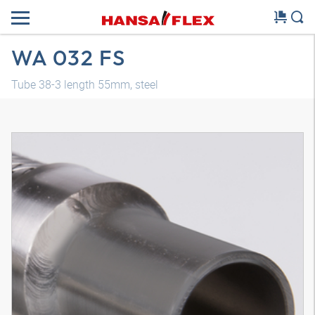
WA 032 FS
Tube 38-3 length 55mm, steel