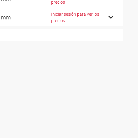
precios
Iniciar sesión para ver los
8 mm
precios