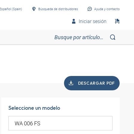
Español (Spain)
Búsqueda de distribuidores
Ayuda y contacto
Iniciar sesión
DESCARGAR PDF
Seleccione un modelo