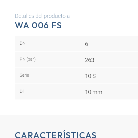
Detalles del producto a
WA 006 FS
DN
6
PN (bar)
263
Serie
10 S
D1
10 mm
CARACTERÍSTICAS