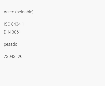
Acero (soldable)
ISO 8434-1
DIN 3861
pesado
73043120