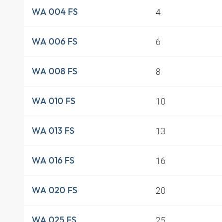
4
WA 004 FS
6
WA 006 FS
8
WA 008 FS
10
WA 010 FS
13
WA 013 FS
16
WA 016 FS
20
WA 020 FS
25
WA 025 FS