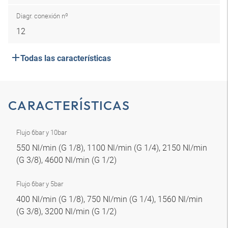
Diagr. conexión nº
12
Todas las características
CARACTERÍSTICAS
Flujo 6bar y 10bar
550 Nl/min (G 1/8), 1100 Nl/min (G 1/4), 2150 Nl/min
(G 3/8), 4600 Nl/min (G 1/2)
Flujo 6bar y 5bar
400 Nl/min (G 1/8), 750 Nl/min (G 1/4), 1560 Nl/min
(G 3/8), 3200 Nl/min (G 1/2)