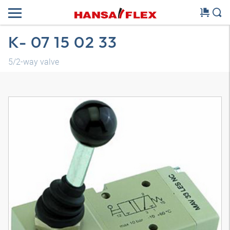
K- 07 15 02 33
5/2-way valve
Modelo 3D