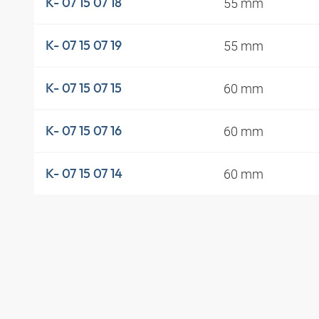
55 mm
K- 07 15 07 18
55 mm
K- 07 15 07 19
60 mm
K- 07 15 07 15
60 mm
K- 07 15 07 16
60 mm
K- 07 15 07 14