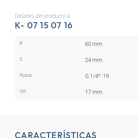
Detalles del producto a
K- 07 15 07 16
B
60 mm
C
24 mm
Rosca
G 1/4″ -19
SW
17 mm
CARACTERÍSTICAS