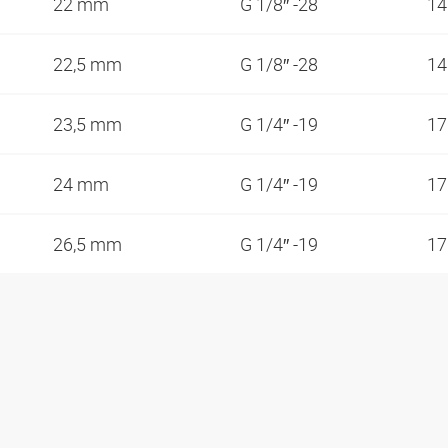
22 mm
G 1/8″ -28
1
22,5 mm
G 1/8″ -28
1
23,5 mm
G 1/4″ -19
1
24 mm
G 1/4″ -19
1
26,5 mm
G 1/4″ -19
1