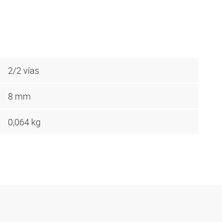
2/2 vías
8 mm
0,064 kg