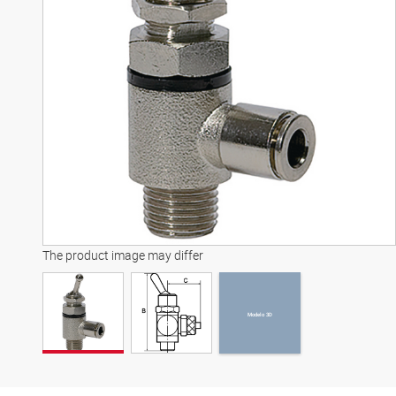
Modelo 3D
The product image may differ
Modelo 3D