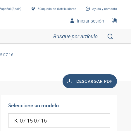
Español (Spain)
Búsqueda de distribuidores
Ayuda y contacto
Iniciar sesión
15 07 16
DESCARGAR PDF
Seleccione un modelo