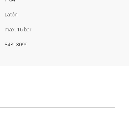
Latón
máx. 16 bar
84813099