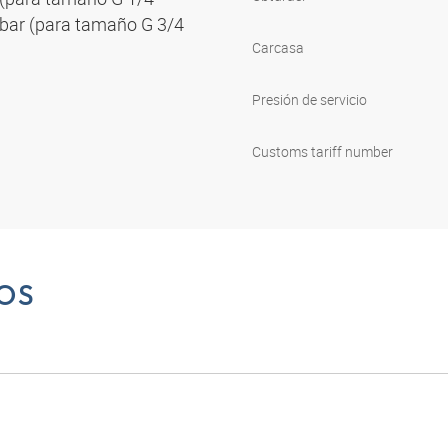
1 bar (para tamaño G 3/4
Carcasa
Presión de servicio
Customs tariff number
OS