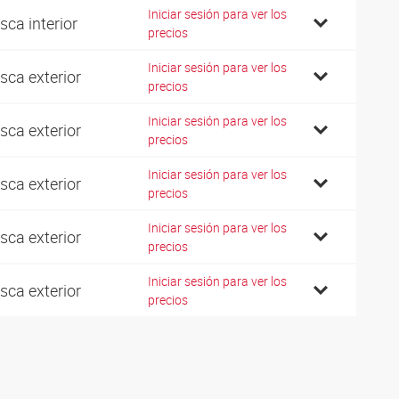
Iniciar sesión para ver los
sca interior
precios
Iniciar sesión para ver los
sca exterior
precios
Iniciar sesión para ver los
sca exterior
precios
Iniciar sesión para ver los
sca exterior
precios
Iniciar sesión para ver los
sca exterior
precios
Iniciar sesión para ver los
sca exterior
precios