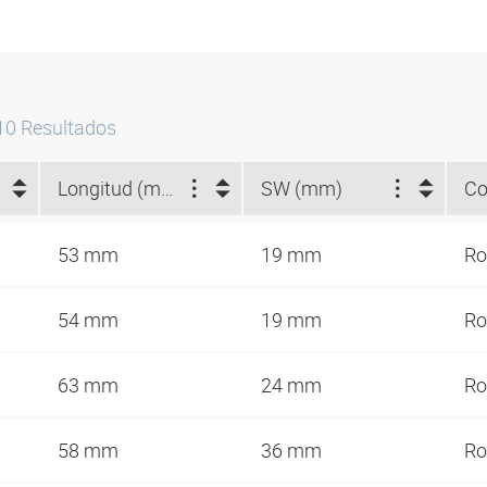
10
Resultados
Longitud (mm)
SW (mm)
53 mm
19 mm
Ro
54 mm
19 mm
Ro
63 mm
24 mm
Ro
58 mm
36 mm
Ro