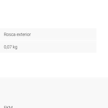
Rosca exterior
0,07 kg
FKM