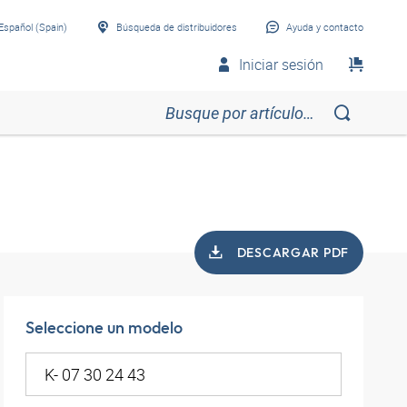
Español (Spain)
Búsqueda de distribuidores
Ayuda y contacto
Iniciar sesión
DESCARGAR PDF
Seleccione un modelo