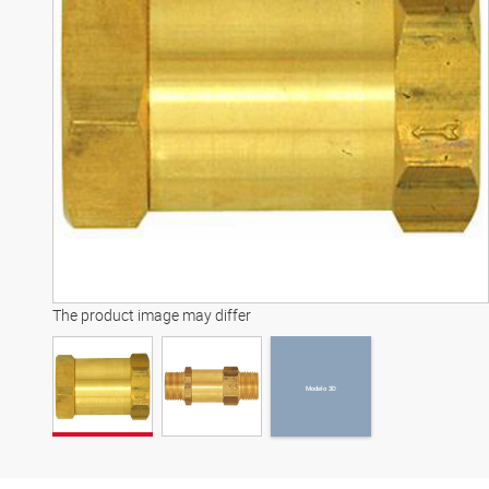
Modelo 3D
The product image may differ
Modelo 3D