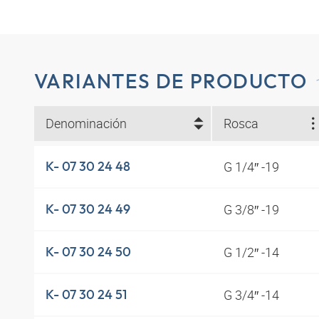
VARIANTES DE PRODUCTO
Denominación
Rosca
G 1/4″ -19
K- 07 30 24 48
G 3/8″ -19
K- 07 30 24 49
G 1/2″ -14
K- 07 30 24 50
G 3/4″ -14
K- 07 30 24 51