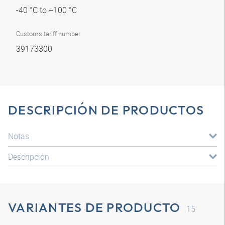
-40 °C to +100 °C
Customs tariff number
39173300
DESCRIPCIÓN DE PRODUCTOS
Notas
Descripción
VARIANTES DE PRODUCTO
15