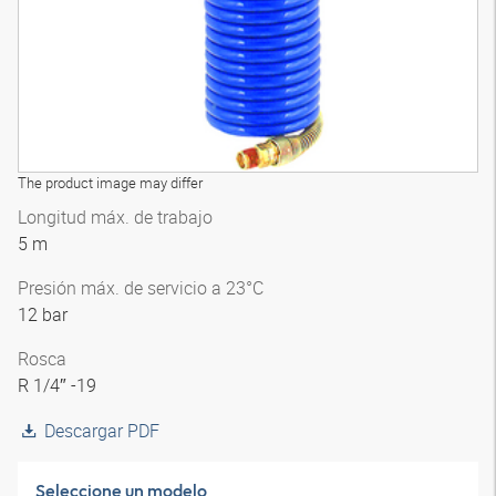
The product image may differ
Longitud máx. de trabajo
5 m
Presión máx. de servicio a 23°C
12 bar
Rosca
R 1/4″ -19
Descargar PDF
Seleccione un modelo