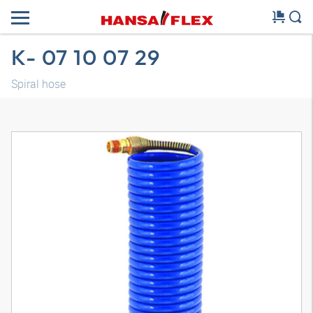
K- 07 10 07 29
Spiral hose