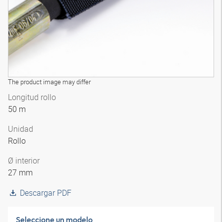
The product image may differ
Longitud rollo
50 m
Unidad
Rollo
Ø interior
27 mm
Descargar PDF
Seleccione un modelo