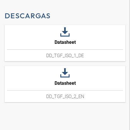
DESCARGAS
Datasheet
DD_TGF_ISO_1_DE
Datasheet
DD_TGF_ISO_2_EN