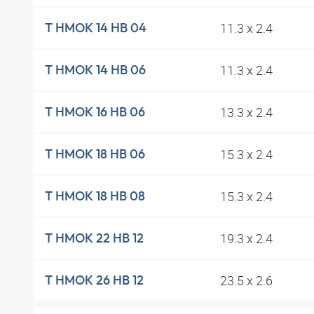
11.3 x 2.4
T HMOK 14 HB 04
11.3 x 2.4
T HMOK 14 HB 06
13.3 x 2.4
T HMOK 16 HB 06
15.3 x 2.4
T HMOK 18 HB 06
15.3 x 2.4
T HMOK 18 HB 08
19.3 x 2.4
T HMOK 22 HB 12
23.5 x 2.6
T HMOK 26 HB 12