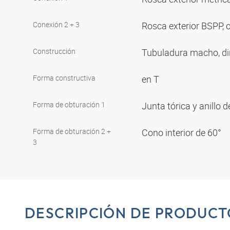
Conexión 2 + 3
Rosca exterior BSPP, c
Construcción
Tubuladura macho, di
Forma constructiva
en T
Forma de obturación 1
Junta tórica y anillo
Forma de obturación 2 +
Cono interior de 60°
3
DESCRIPCIÓN DE PRODUCT