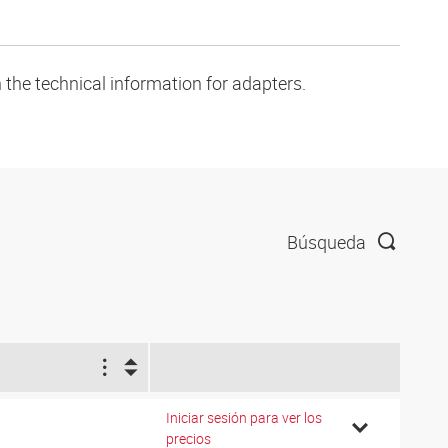
 the technical information for adapters.
Búsqueda
1
Iniciar sesión para ver los
8
precios