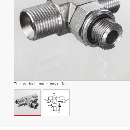
The product image may differ