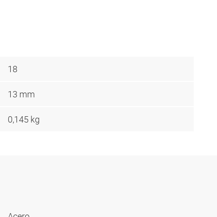
18
13 mm
0,145 kg
Acero