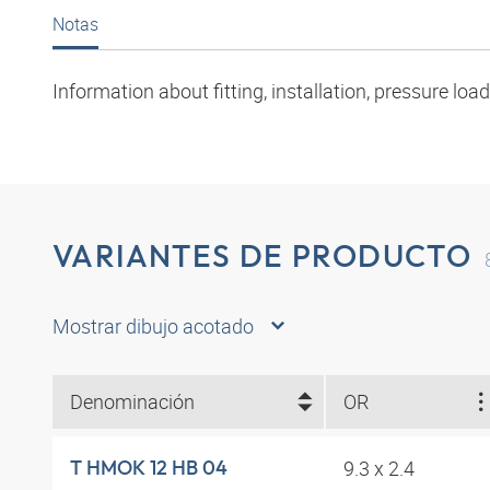
Notas
Information about fitting, installation, pressure l
VARIANTES DE PRODUCTO
Mostrar dibujo acotado
Denominación
OR
9.3 x 2.4
T HMOK 12 HB 04