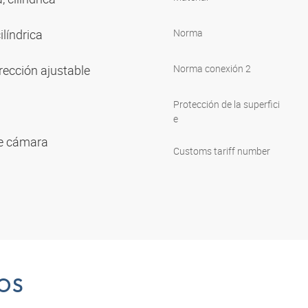
ilíndrica
Norma
rección ajustable
Norma conexión 2
Protección de la superfici
e
 de cámara
Customs tariff number
OS