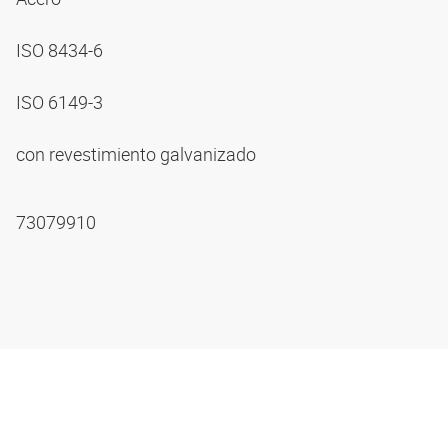
ISO 8434-6
ISO 6149-3
con revestimiento galvanizado
73079910