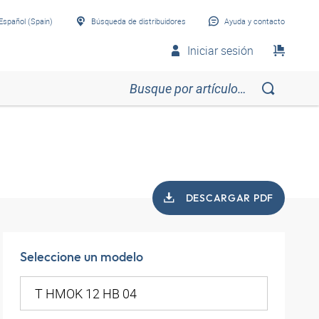
Español (Spain)
Búsqueda de distribuidores
Ayuda y contacto
Iniciar sesión
DESCARGAR PDF
Seleccione un modelo