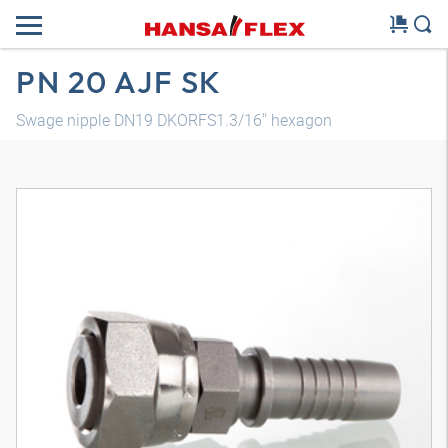
PN 20 AJF SK
Swage nipple DN19 DKORFS1.3/16" hexagon