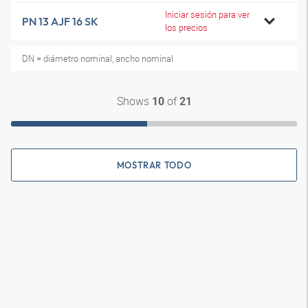
Iniciar sesión para ver
PN 13 AJF 16 SK
los precios
DN = diámetro nominal, ancho nominal
Shows
of
10
21
MOSTRAR TODO