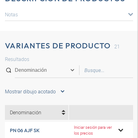
Notas
VARIANTES DE PRODUCTO
21
Resultados
Mostrar dibujo acotado
Denominación
Iniciar sesión para ver
PN 06 AJF SK
los precios