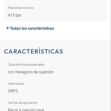
Presión
de servicio
413 bar
Todas las características
CARACTERÍSTICAS
Características
especiales
con hexágono de sujeción
Abreviatura
ORFS
Campo de aplicación
Racor a presión para