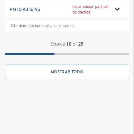
Iniciar sesión para ver
PN 10 AJ 16 45
los precios
DN = diámetro nominal, ancho nominal
Shows
of
10
25
MOSTRAR TODO