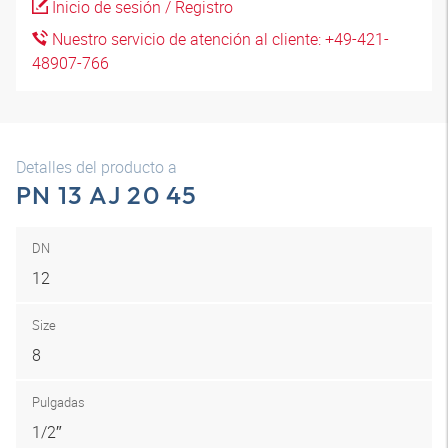
Inicio de sesión / Registro
Nuestro servicio de atención al cliente: +49-421-
48907-766
Detalles del producto a
PN 13 AJ 20 45
DN
12
Size
8
Pulgadas
1/2″