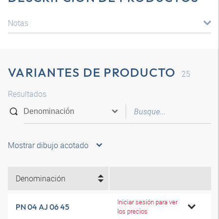
Notas
VARIANTES DE PRODUCTO
25
Resultados
Mostrar dibujo acotado
Denominación
Iniciar sesión para ver
PN 04 AJ 06 45
los precios