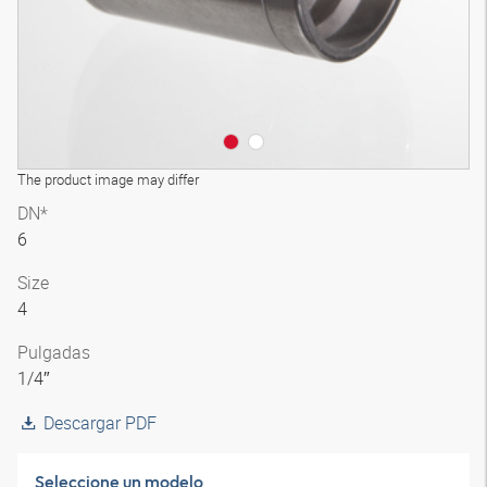
The product image may differ
DN*
6
Size
4
Pulgadas
1/4″
Descargar PDF
Seleccione un modelo