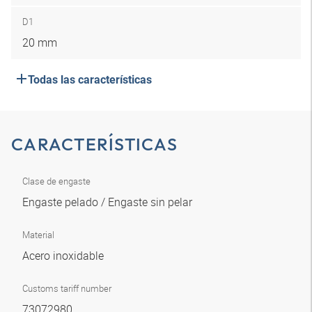
D1
20 mm
Todas las características
CARACTERÍSTICAS
Clase de engaste
Engaste pelado / Engaste sin pelar
Material
Acero inoxidable
Customs tariff number
73072980