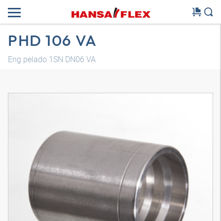
PHD 106 VA
Eng pelado 1SN DN06 VA