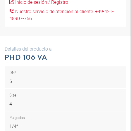
Inicio de sesión / Registro
Nuestro servicio de atención al cliente: +49-421-
48907-766
Detalles del producto a
PHD 106 VA
DN*
6
Size
4
Pulgadas
1/4″