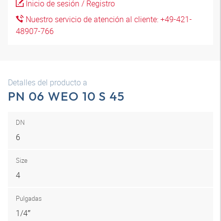
Inicio de sesión / Registro
Nuestro servicio de atención al cliente: +49-421-
48907-766
Detalles del producto a
PN 06 WEO 10 S 45
DN
6
Size
4
Pulgadas
1/4″