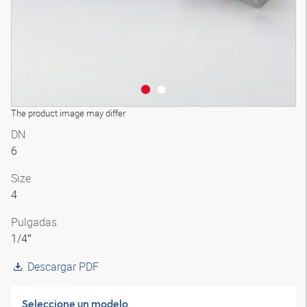
The product image may differ
DN
6
Size
4
Pulgadas
1/4″
Descargar PDF
Seleccione un modelo