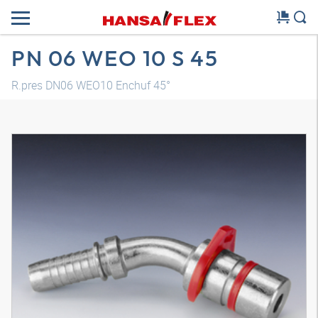
PN 06 WEO 10 S 45
R.pres DN06 WEO10 Enchuf 45°