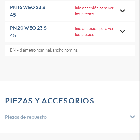
PN 16 WEO 23 S
Iniciar sesión para ver
los precios
45
PN 20 WEO 23 S
Iniciar sesión para ver
los precios
45
DN = diámetro nominal, ancho nominal
PIEZAS Y ACCESORIOS
Piezas de repuesto