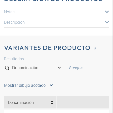
Notas
Descripción
VARIANTES DE PRODUCTO
9
Resultados
Mostrar dibujo acotado
Denominación