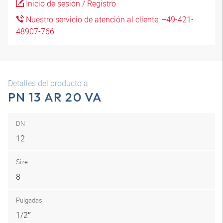
Inicio de sesión / Registro
Nuestro servicio de atención al cliente: +49-421-
48907-766
Detalles del producto a
PN 13 AR 20 VA
DN
12
Size
8
Pulgadas
1/2″