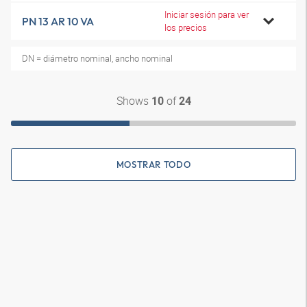
Iniciar sesión para ver
PN 13 AR 10 VA
los precios
DN = diámetro nominal, ancho nominal
Shows
of
10
24
MOSTRAR TODO