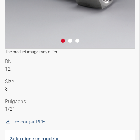
The product image may differ
DN
12
Size
8
Pulgadas
1/2″
Descargar PDF
Seleccione un modelo