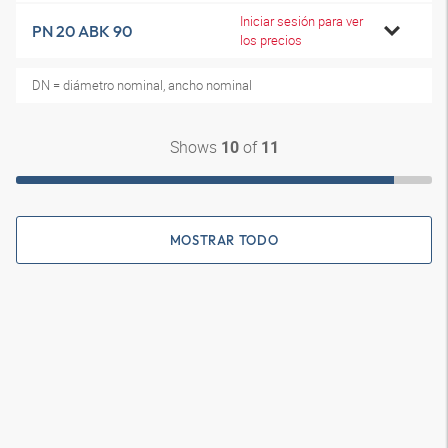
Iniciar sesión para ver
PN 20 ABK 90
los precios
DN = diámetro nominal, ancho nominal
Shows
of
10
11
MOSTRAR TODO