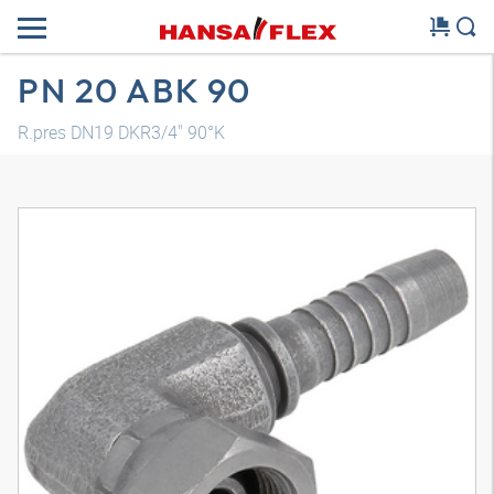
PN 20 ABK 90
R.pres DN19 DKR3/4" 90°K
Modelo 3D