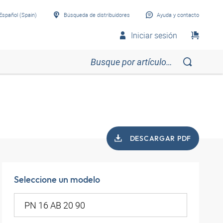
Español (Spain)
Búsqueda de distribuidores
Ayuda y contacto
Iniciar sesión
DESCARGAR PDF
Seleccione un modelo