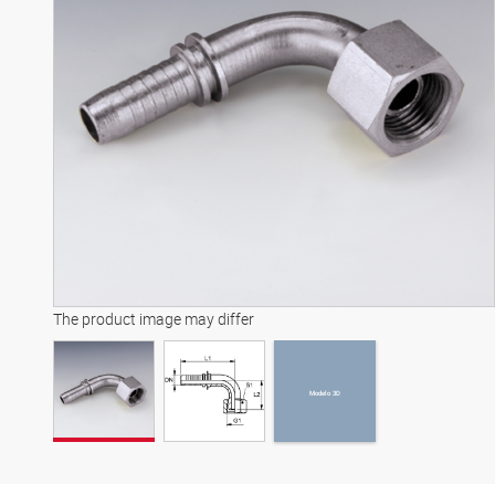
Modelo 3D
The product image may differ
Modelo 3D