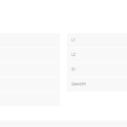
L1
L2
S1
Gewicht