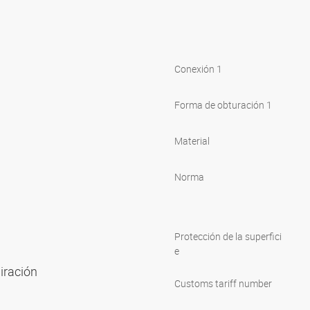
Conexión 1
Forma de obturación 1
Material
Norma
Protección de la superfici
e
piración
Customs tariff number