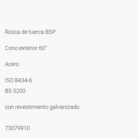
Rosca de tuerca BSP
Cono exterior 60°
Acero
ISO 8434-6
BS 5200
con revestimiento galvanizado
73079910