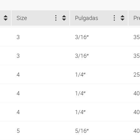
Size
Pulgadas
Pr
3
3/16″
35
3
3/16″
35
4
1/4″
25
4
1/4″
40
4
1/4″
40
5
5/16″
40