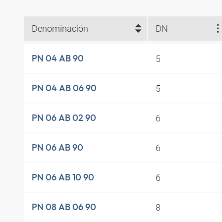
Denominación
DN
5
PN 04 AB 90
5
PN 04 AB 06 90
6
PN 06 AB 02 90
6
PN 06 AB 90
6
PN 06 AB 10 90
8
PN 08 AB 06 90