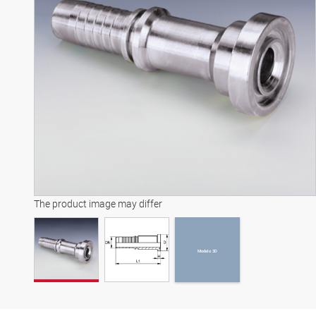
Modelo 3D
The product image may differ
Modelo 3D