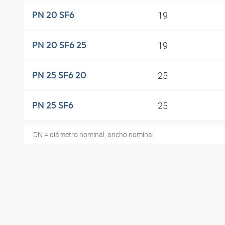
19
PN 20 SF6
19
PN 20 SF6 25
25
PN 25 SF6 20
25
PN 25 SF6
DN = diámetro nominal, ancho nominal