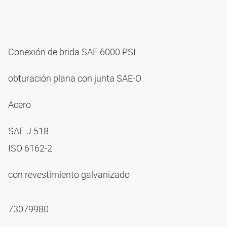
Conexión de brida SAE 6000 PSI
obturación plana con junta SAE-O
Acero
SAE J 518
ISO 6162-2
con revestimiento galvanizado
73079980