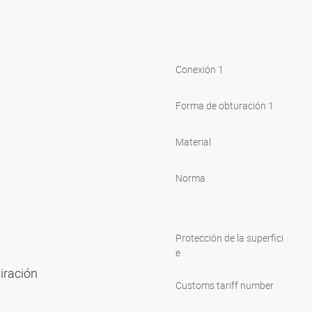
Conexión 1
Forma de obturación 1
Material
Norma
Protección de la superfici
e
piración
Customs tariff number