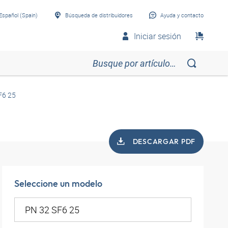
Español (Spain)
Búsqueda de distribuidores
Ayuda y contacto
Iniciar sesión
F6 25
DESCARGAR PDF
Seleccione un modelo