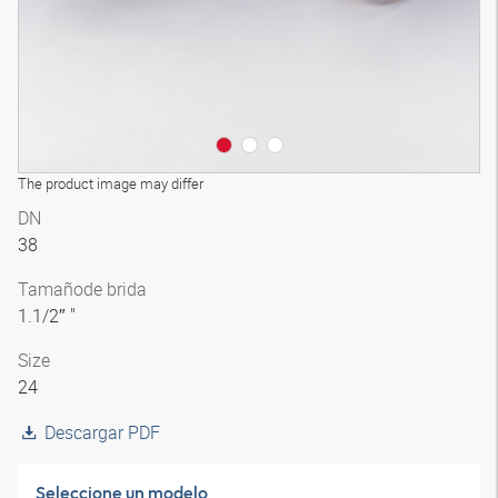
The product image may differ
DN
38
Tamaño
de brida
1.1/2″ "
Size
24
Descargar PDF
Seleccione un modelo