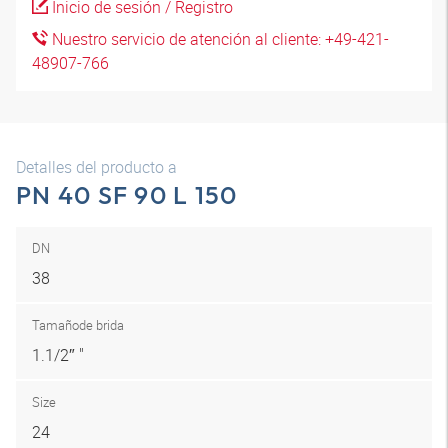
Inicio de sesión / Registro
Nuestro servicio de atención al cliente: +49-421-
48907-766
Detalles del producto a
PN 40 SF 90 L 150
DN
38
Tamaño
de brida
1.1/2″ "
Size
24