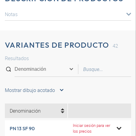
Notas
VARIANTES DE PRODUCTO
42
Resultados
Mostrar dibujo acotado
Denominación
Iniciar sesión para ver
PN 13 SF 90
los precios