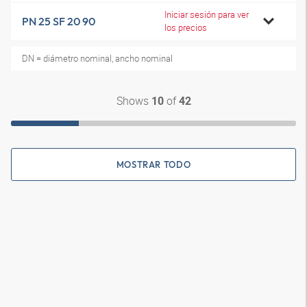
Iniciar sesión para ver
PN 25 SF 20 90
los precios
DN = diámetro nominal, ancho nominal
Shows
of
10
42
MOSTRAR TODO