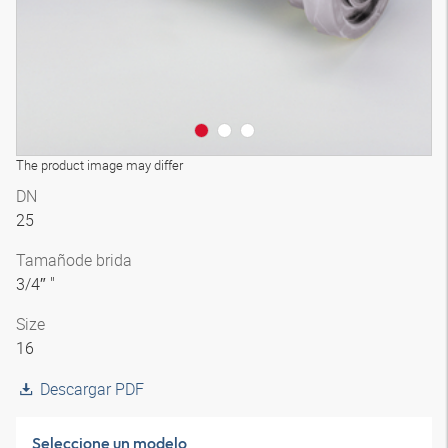
The product image may differ
DN
25
Tamaño
de brida
3/4″ "
Size
16
Descargar PDF
Seleccione un modelo