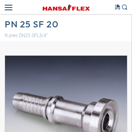
PN 25 SF 20
R.pres DN25 SFL3/4"
Modelo 3D