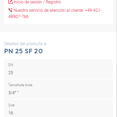
Inicio de sesión / Registro
Nuestro servicio de atención al cliente: +49-421-
48907-766
Detalles del producto a
PN 25 SF 20
DN
25
Tamaño
de brida
3/4″ "
Size
16