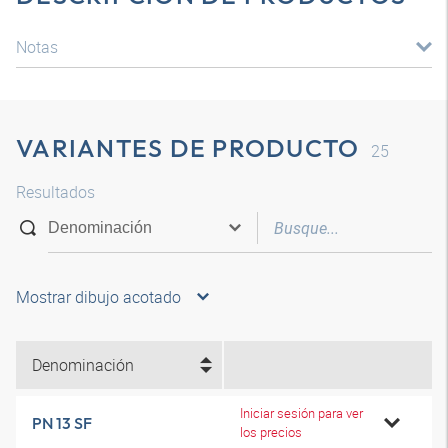
Notas
VARIANTES DE PRODUCTO
25
Resultados
Mostrar dibujo acotado
Denominación
Iniciar sesión para ver
PN 13 SF
los precios