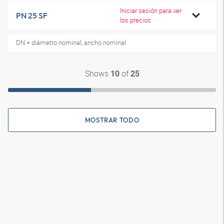
Iniciar sesión para ver
PN 25 SF
los precios
DN = diámetro nominal, ancho nominal
Shows
of
10
25
MOSTRAR TODO