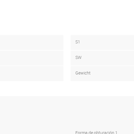
S1
SW
Gewicht
Forma de obturación 1