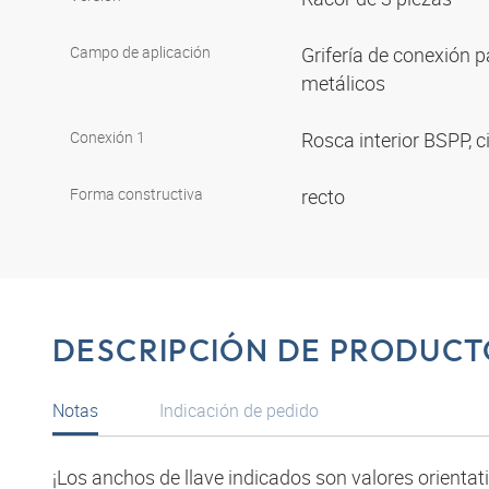
Campo de aplicación
Grifería de conexión p
metálicos
Conexión 1
Rosca interior BSPP, c
Forma constructiva
recto
DESCRIPCIÓN DE PRODUCT
Notas
Indicación de pedido
¡Los anchos de llave indicados son valores orientat