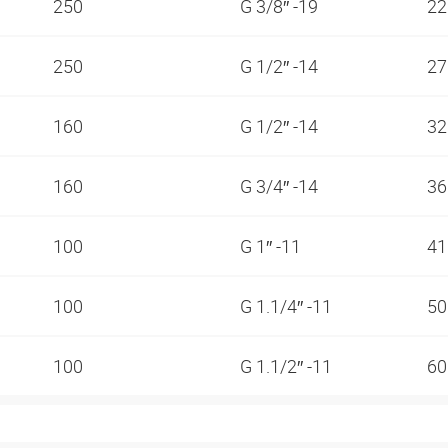
250
G 3/8″ -19
2
250
G 1/2″ -14
2
160
G 1/2″ -14
3
160
G 3/4″ -14
3
100
G 1″ -11
4
100
G 1.1/4″ -11
5
100
G 1.1/2″ -11
6