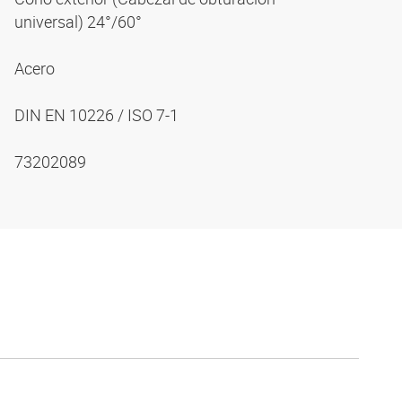
universal) 24°/60°
Acero
DIN EN 10226 / ISO 7-1
73202089