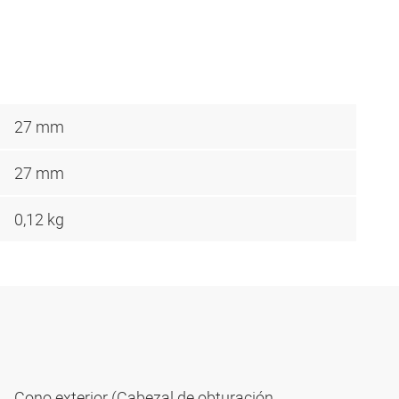
27 mm
27 mm
0,12 kg
Cono exterior (Cabezal de obturación