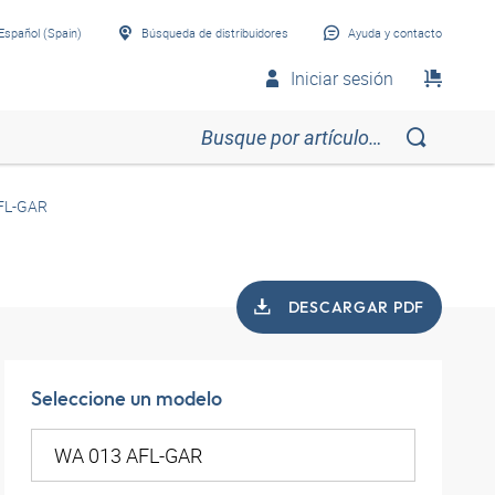
Español (Spain)
Búsqueda de distribuidores
Ayuda y contacto
Iniciar sesión
FL-GAR
DESCARGAR PDF
Seleccione un modelo