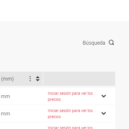
Búsqueda
 (mm)
Iniciar sesión para ver los
7 mm
precios
Iniciar sesión para ver los
9 mm
precios
Iniciar sesión para ver los