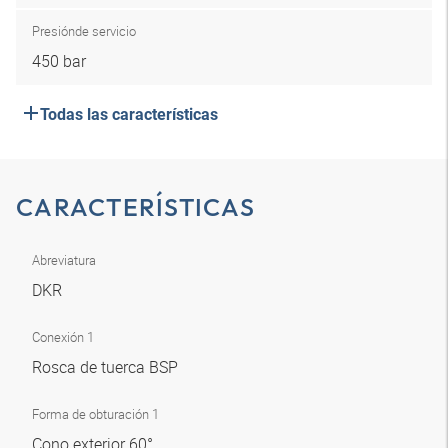
Presión
de servicio
450 bar
Todas las características
CARACTERÍSTICAS
Abreviatura
DKR
Conexión 1
Rosca de tuerca BSP
Forma de obturación 1
Cono exterior 60°