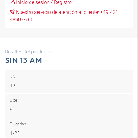
Inicio de sesión / Registro
Nuestro servicio de atención al cliente: +49-421-
48907-766
Detalles del producto a
SIN 13 AM
DN
12
Size
8
Pulgadas
1/2″