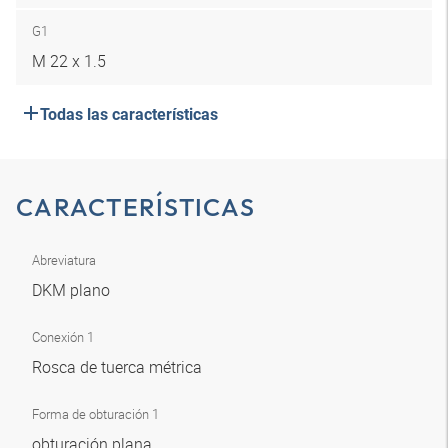
G1
M 22 x 1.5
Todas las características
CARACTERÍSTICAS
Abreviatura
DKM plano
Conexión 1
Rosca de tuerca métrica
Forma de obturación 1
obturación plana