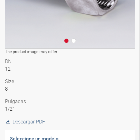
The product image may differ
DN
12
Size
8
Pulgadas
1/2″
Descargar PDF
Seleccione un modelo