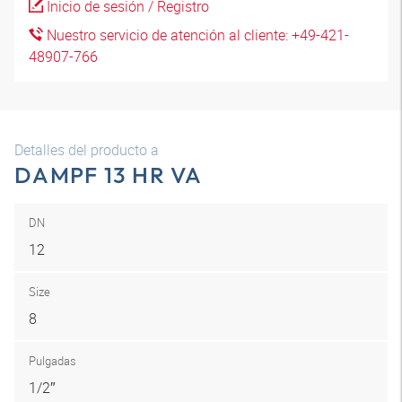
Inicio de sesión / Registro
Nuestro servicio de atención al cliente: +49-421-
48907-766
Detalles del producto a
DAMPF 13 HR VA
DN
12
Size
8
Pulgadas
1/2″