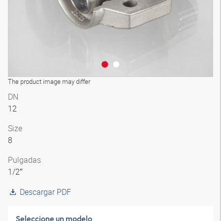
The product image may differ
DN
12
Size
8
Pulgadas
1/2″
Descargar PDF
Seleccione un modelo