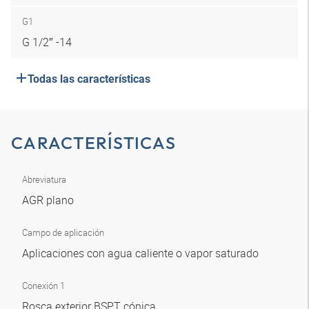
G1
G 1/2″ -14
Todas las características
CARACTERÍSTICAS
Abreviatura
AGR plano
Campo de aplicación
Aplicaciones con agua caliente o vapor saturado
Conexión 1
Rosca exterior BSPT cónica