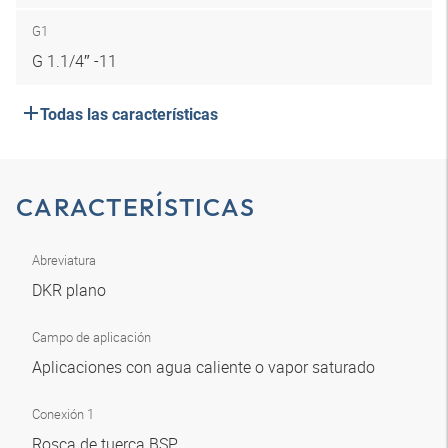
G1
G 1.1/4″ -11
Todas las características
CARACTERÍSTICAS
Abreviatura
DKR plano
Campo de aplicación
Aplicaciones con agua caliente o vapor saturado
Conexión 1
Rosca de tuerca BSP