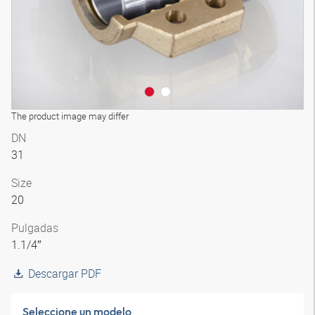
The product image may differ
DN
31
Size
20
Pulgadas
1.1/4″
Descargar PDF
Seleccione un modelo