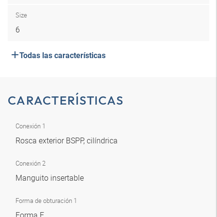
Size
6
Todas las características
CARACTERÍSTICAS
Conexión 1
Rosca exterior BSPP, cilíndrica
Conexión 2
Manguito insertable
Forma de obturación 1
Forma E