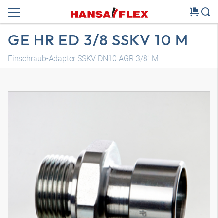
GE HR ED 3/8 SSKV 10 M
Einschraub-Adapter SSKV DN10 AGR 3/8" M