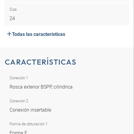
Size
24
Todas las características
CARACTERÍSTICAS
Conexión 1
Rosca exterior BSPP, cilíndrica
Conexión 2
Conexión insertable
Forma de obturación 1
Forma E