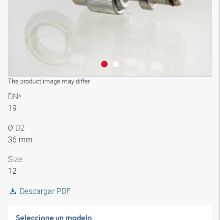
The product image may differ
DN*
19
Ø D2
36 mm
Size
12
Descargar PDF
Seleccione un modelo