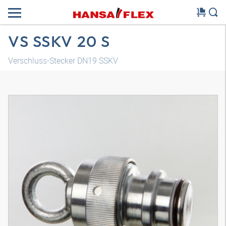
VS SSKV 20 S
Verschluss-Stecker DN19 SSKV