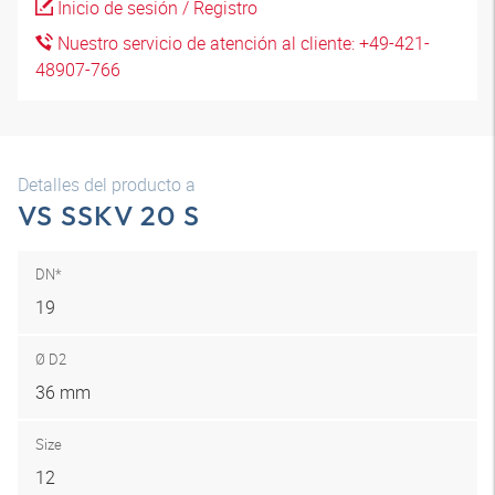
Inicio de sesión / Registro
Nuestro servicio de atención al cliente: +49-421-
48907-766
Detalles del producto a
VS SSKV 20 S
DN*
19
Ø D2
36 mm
Size
12