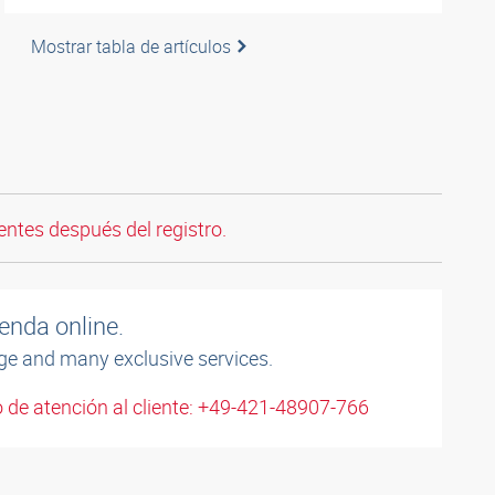
Mostrar tabla de artículos
entes después del registro.
enda online.
ge and many exclusive services.
 de atención al cliente: +49-421-48907-766