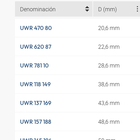
Denominación
D (mm)
20,6 mm
UWR 470 80
22,6 mm
UWR 620 87
28,6 mm
UWR 781 10
38,6 mm
UWR 118 149
43,6 mm
UWR 137 169
48,6 mm
UWR 157 188