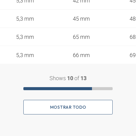
5,3 mm
42 mm
4
5,3 mm
45 mm
4
5,3 mm
65 mm
6
5,3 mm
66 mm
6
Shows
of
10
13
MOSTRAR TODO