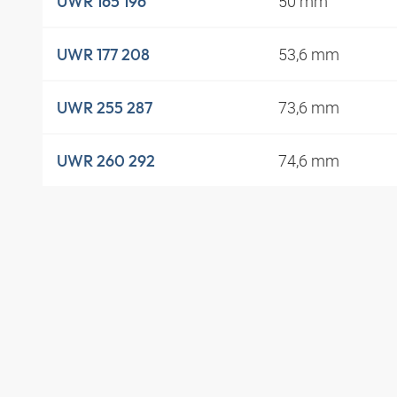
50 mm
UWR 165 196
53,6 mm
UWR 177 208
73,6 mm
UWR 255 287
74,6 mm
UWR 260 292