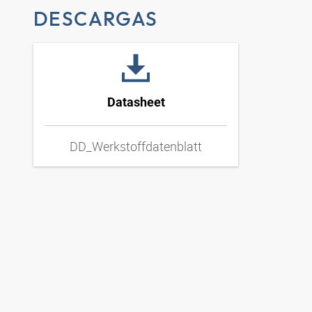
DESCARGAS
Datasheet
DD_Werkstoffdatenblatt