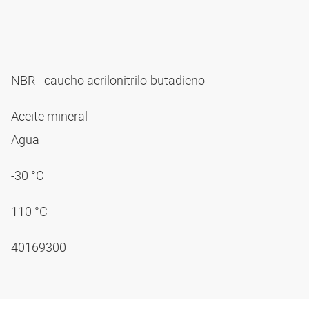
NBR - caucho acrilonitrilo-butadieno
Aceite mineral
Agua
-30 °C
110 °C
40169300