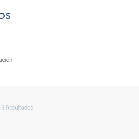
OS
ación.
13
Resultados