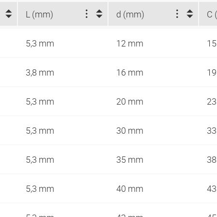
L (mm)
d (mm)
C 
5,3 mm
12 mm
1
3,8 mm
16 mm
1
5,3 mm
20 mm
2
5,3 mm
30 mm
3
5,3 mm
35 mm
3
5,3 mm
40 mm
4