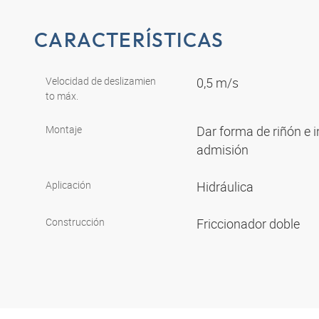
CARACTERÍSTICAS
Velocidad de deslizamien
0,5 m/s
to máx.
Montaje
Dar forma de riñón e i
admisión
Aplicación
Hidráulica
Construcción
Friccionador doble