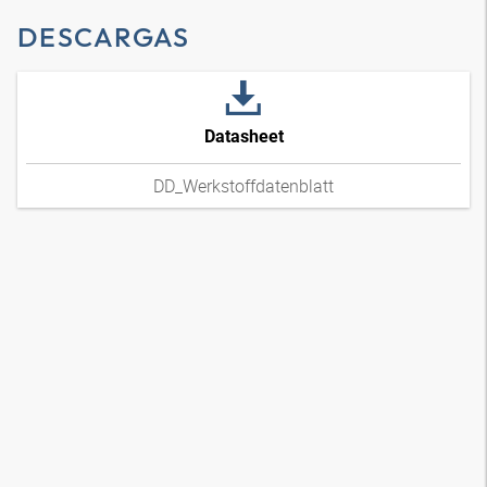
DESCARGAS
Datasheet
DD_Werkstoffdatenblatt