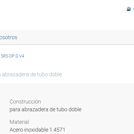
osotros
SRS DP D V4
a abrazadera de tubo doble
Construcción
para abrazadera de tubo doble
Material
Acero inoxidable 1.4571