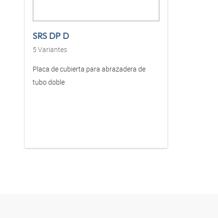
SRS DP D
5
Variantes
Placa de cubierta para abrazadera de
tubo doble