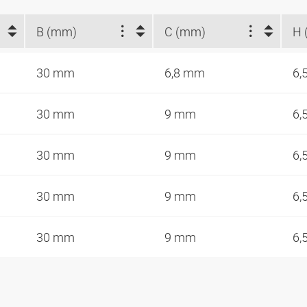
B (mm)
C (mm)
H 
30 mm
6,8 mm
6,
30 mm
9 mm
6,
30 mm
9 mm
6,
30 mm
9 mm
6,
30 mm
9 mm
6,