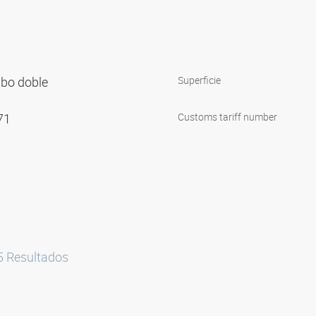
ubo doble
Superficie
571
Customs tariff number
5
Resultados