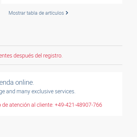
Mostrar tabla de artículos
entes después del registro.
enda online.
ge and many exclusive services.
 de atención al cliente: +49-421-48907-766