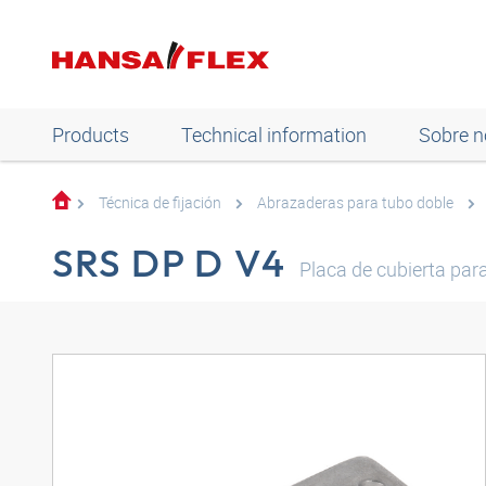
Products
Technical information
Sobre n
Técnica de fijación
Abrazaderas para tubo doble
SRS DP D V4
Placa de cubierta par