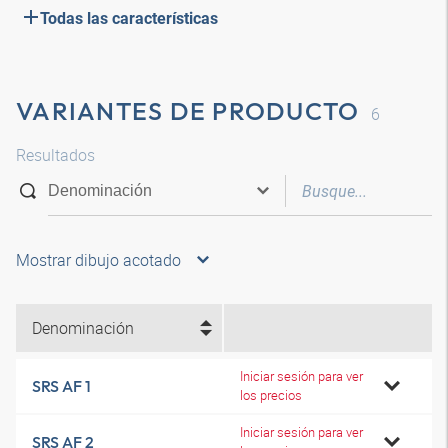
Todas las características
VARIANTES DE PRODUCTO
6
Resultados
Mostrar dibujo acotado
Denominación
Iniciar sesión para ver
SRS AF 1
los precios
Iniciar sesión para ver
SRS AF 2