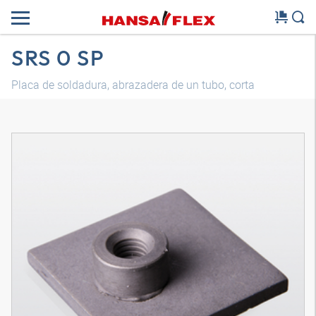
SRS 0 SP
Placa de soldadura, abrazadera de un tubo, corta