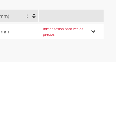
(mm)
Iniciar sesión para ver los
8 mm
precios