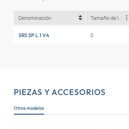
Denominación
Tamaño de las abrazaderas
0
SRS SP L 1 V4
PIEZAS Y ACCESORIOS
Otros modelos