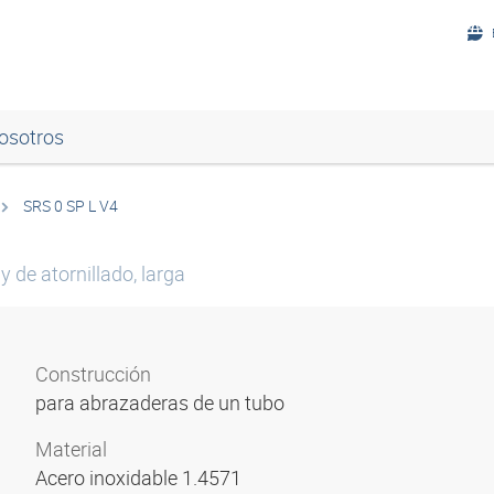
osotros
SRS 0 SP L V4
y de atornillado, larga
Construcción
para abrazaderas de un tubo
Material
Acero inoxidable 1.4571