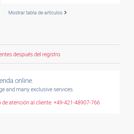
Mostrar tabla de artículos
entes después del registro.
enda online.
ge and many exclusive services.
 de atención al cliente: +49-421-48907-766