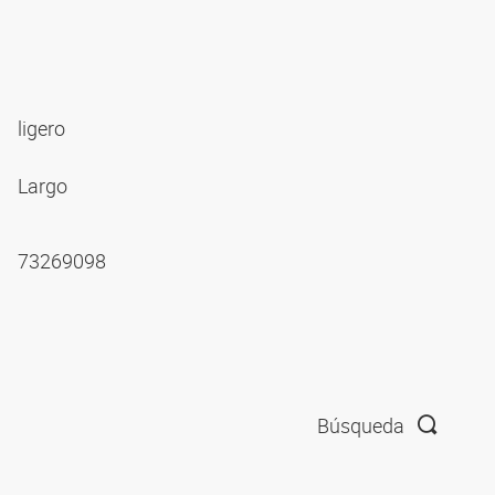
ligero
Largo
73269098
Búsqueda