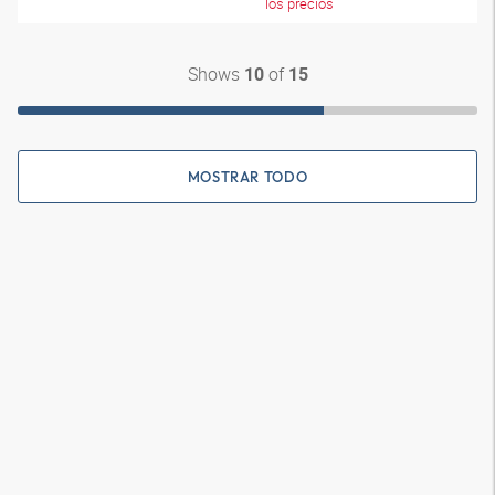
los precios
Shows
of
10
15
MOSTRAR TODO