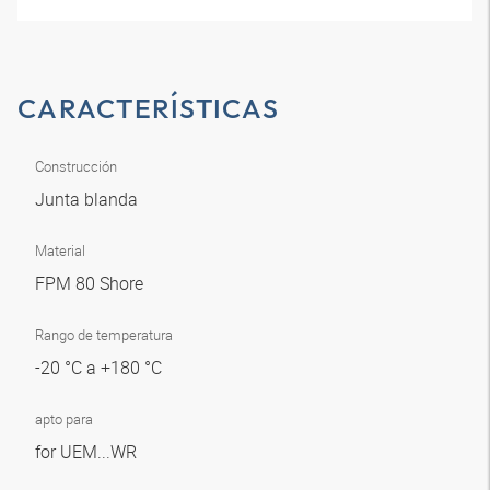
CARACTERÍSTICAS
Construcción
Junta blanda
Material
FPM 80 Shore
Rango de temperatura
-20 °C a +180 °C
apto para
for UEM...WR