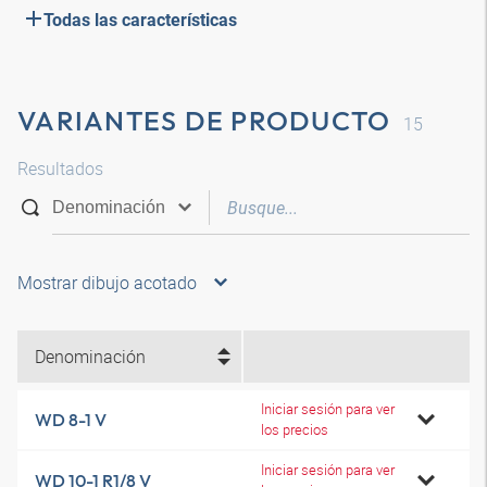
Todas las características
VARIANTES DE PRODUCTO
15
Resultados
Mostrar dibujo acotado
Denominación
Iniciar sesión para ver
WD 8-1 V
los precios
Iniciar sesión para ver
WD 10-1 R1/8 V