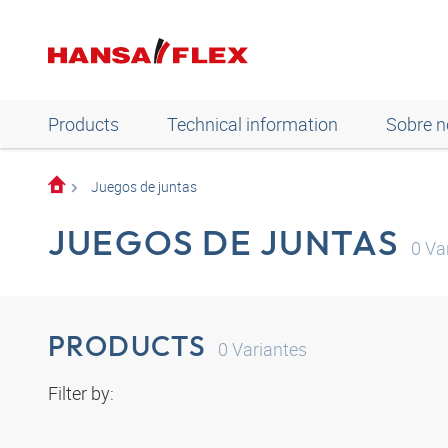
Products
Technical information
Sobre n
Juegos de juntas
JUEGOS DE JUNTAS
0
Var
PRODUCTS
0
Variantes
Filter by: