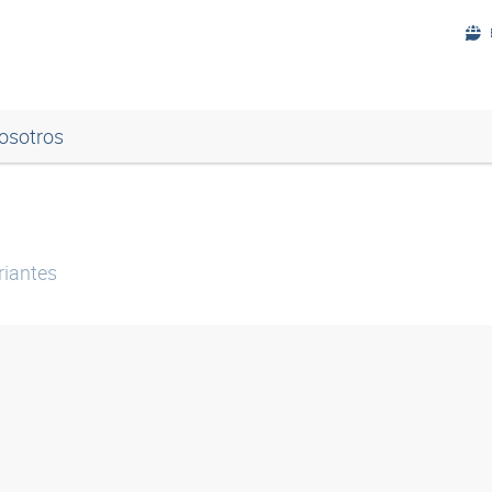
osotros
iantes