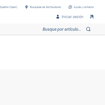
Español (Spain)
Búsqueda de distribuidores
Ayuda y contacto
Iniciar sesión