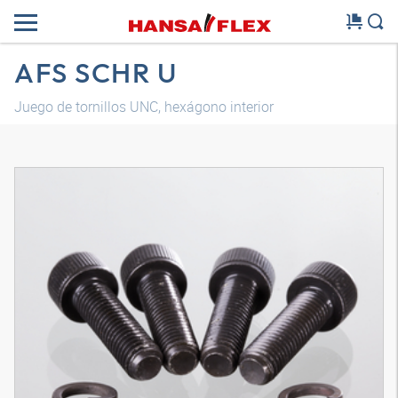
AFS SCHR U
Juego de tornillos UNC, hexágono interior