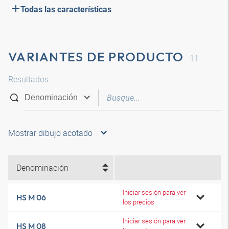
Todas las características
VARIANTES DE PRODUCTO
11
Resultados
Mostrar dibujo acotado
Denominación
Iniciar sesión para ver
HS M 06
los precios
Iniciar sesión para ver
HS M 08