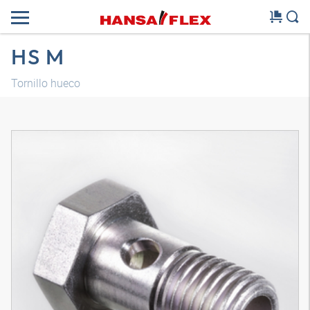
HS M
Tornillo hueco
Modelo 3D