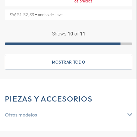
los precios
SW, S1, S2, S3 = ancho de llave
Shows
of
10
11
MOSTRAR TODO
PIEZAS Y ACCESORIOS
Otros modelos