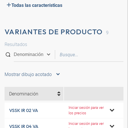
Todas las características
VARIANTES DE PRODUCTO
9
Resultados
Mostrar dibujo acotado
Denominación
Iniciar sesión para ver
VSSK IR 02 VA
los precios
Iniciar sesión para ver
VSSK IR 04 VA