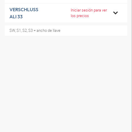
VERSCHLUSS
Iniciar sesión para ver
los precios
ALI 33
SW, S1, S2, S3 = ancho de llave