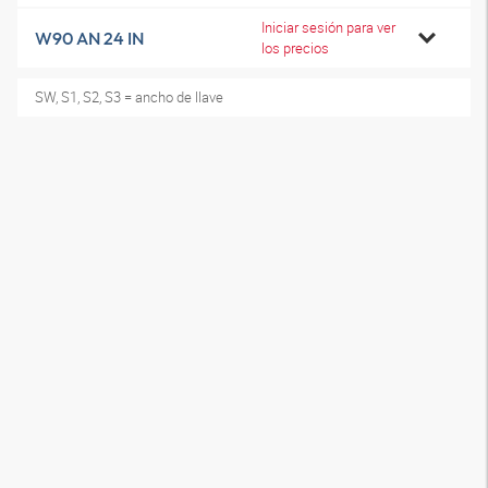
Iniciar sesión para ver
W90 AN 24 IN
los precios
SW, S1, S2, S3 = ancho de llave