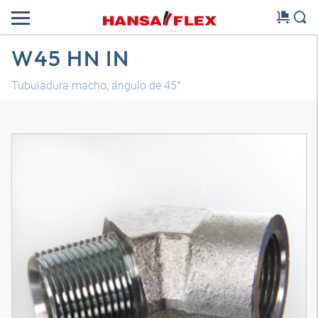
W45 HN IN
Tubuladura macho, ángulo de 45°
Modelo 3D