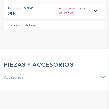
GE HRK 16 NW
Iniciar sesión para ver
los precios
25 HJL
SW = ancho de llave
PIEZAS Y ACCESORIOS
Accesorios