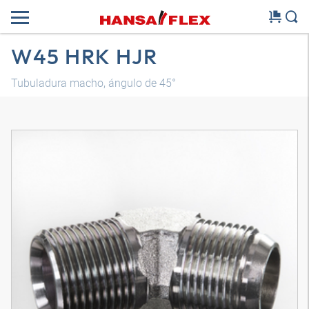
W45 HRK HJR
Tubuladura macho, ángulo de 45°
Modelo 3D