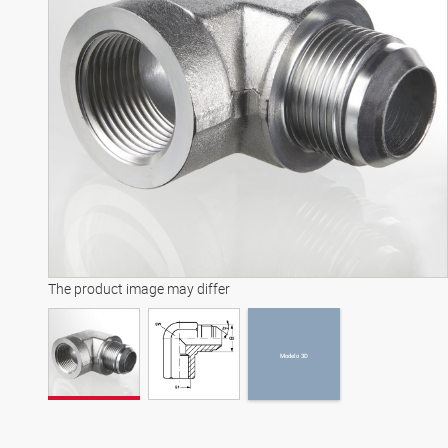
Modelo 3D
The product image may differ
Modelo 3D