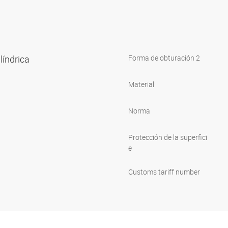
ilíndrica
Forma de obturación 2
Material
Norma
Protección de la superfici
e
Customs tariff number