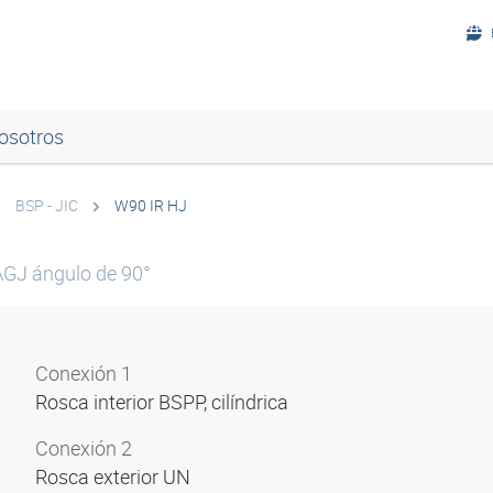
osotros
BSP - JIC
W90 IR HJ
AGJ ángulo de 90°
Conexión 1
Rosca interior BSPP, cilíndrica
Conexión 2
Rosca exterior UN