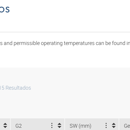
OS
oads and permissible operating temperatures can be found in
15
Resultados
G2
SW (mm)
Ge