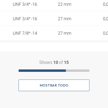
UNF 3/4″ -16
22 mm
0,
UNF 3/4″ -16
27 mm
0,
UNF 7/8″ -14
27 mm
0,
Shows
of
10
15
MOSTRAR TODO