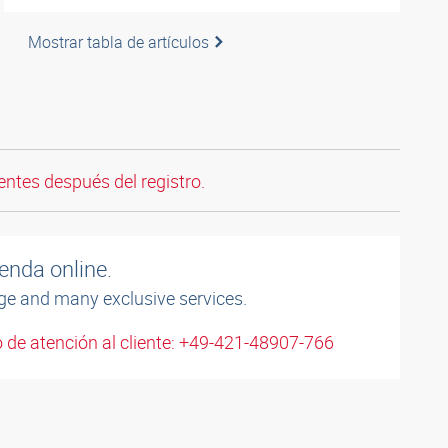
Mostrar tabla de artículos
entes después del registro.
enda online.
ge and many exclusive services.
 de atención al cliente: +49-421-48907-766