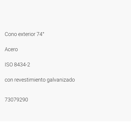
Cono exterior 74°
Acero
ISO 8434-2
con revestimiento galvanizado
73079290