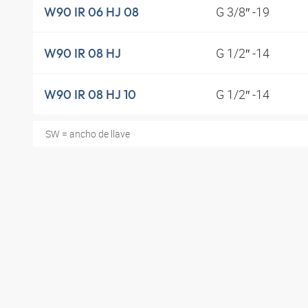
G 3/8″ -19
W90 IR 06 HJ 08
G 1/2″ -14
W90 IR 08 HJ
G 1/2″ -14
W90 IR 08 HJ 10
SW = ancho de llave