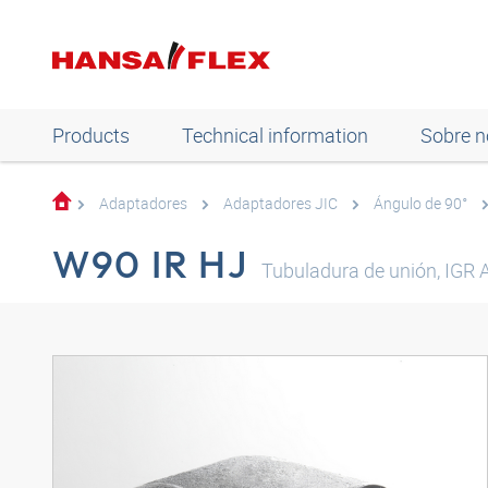
Products
Technical information
Sobre n
Adaptadores
Adaptadores JIC
Ángulo de 90°
W90 IR HJ
Tubuladura de unión, IGR 