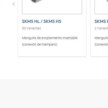
SKMS HL / SKMS HS
SKMS 
30
Variantes
2
Varian
Manguito de acoplamiento insertable
Manguito
(conexión de mamparo)
(conexió