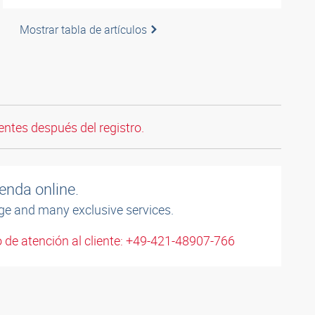
Mostrar tabla de artículos
entes después del registro.
enda online.
ge and many exclusive services.
 de atención al cliente: +49-421-48907-766