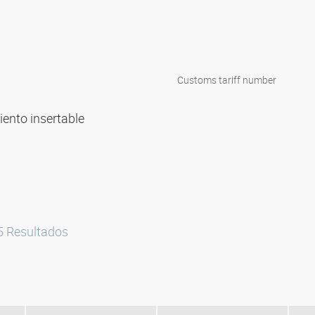
Customs tariff number
ento insertable
5
Resultados