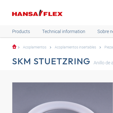
Products
Technical information
Sobre n
Acoplamientos
Acoplamientos insertables
Pieza
SKM STUETZRING
Anillo de