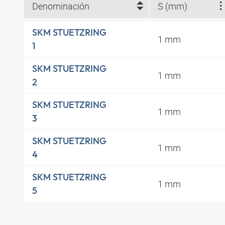
Denominación
S (mm)
SKM STUETZRING
1 mm
1
SKM STUETZRING
1 mm
2
SKM STUETZRING
1 mm
3
SKM STUETZRING
1 mm
4
SKM STUETZRING
1 mm
5