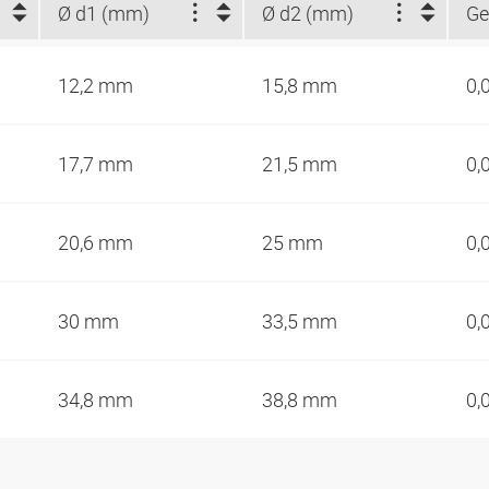
Ø d1 (mm)
Ø d2 (mm)
Ge
12,2 mm
15,8 mm
0,
17,7 mm
21,5 mm
0,
20,6 mm
25 mm
0,
30 mm
33,5 mm
0,
34,8 mm
38,8 mm
0,